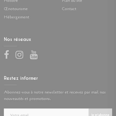
Histoire
Plan du site
Œnotourisme
Contact
Hébergement
Nos réseaux
Facebook
Instagram
Youtube
Restez informer
Abonnez-vous à notre newsletter et recevez par mail nos
nouveautés et promotions.
Je m'abonne