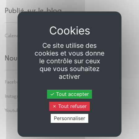
Publié sur le blog...
Calendrier 2026
Ce site utilise des
cookies et vous donne
Nous suivre
le contrôle sur ceux
que vous souhaitez
activer
Facebook
Tout accepter
Instagram
Tout refuser
Youtube
Personnaliser