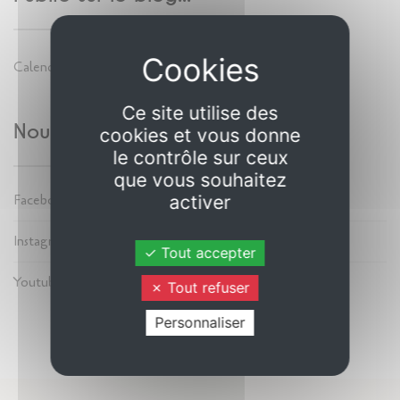
Calendrier 2026
Ce site utilise des
Nous suivre
cookies et vous donne
le contrôle sur ceux
que vous souhaitez
activer
Facebook
Instagram
Tout accepter
Youtube
Tout refuser
Personnaliser