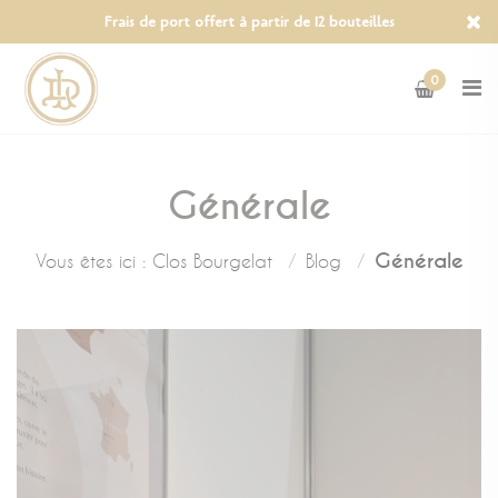
Panneau de gestion des cookies
Frais de port offert à partir de 12 bouteilles
0
Générale
Générale
Vous êtes ici :
Clos Bourgelat
Blog