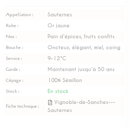
Sauternes
Appellation :
Or jaune
Robe :
Pain d’épices, fruits confits
Nez :
Oncteux, élégant, miel, coing
Bouche :
9-12°C
Service :
Maintenant jusqu’à 50 ans
Garde :
100% Sémillon
Cépage :
En stock
Stock :
Vignoble-de-Sanches---
Fiche technique :
Sauternes