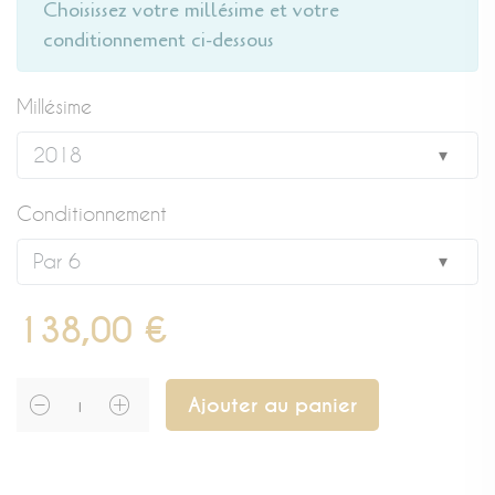
Choisissez votre millésime et votre
conditionnement ci-dessous
Millésime
Conditionnement
138,00 €
Ajouter au panier