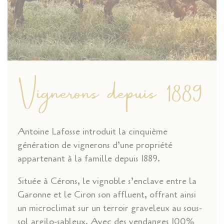
Vignerons depuis 1889
Antoine Lafosse introduit la cinquième
génération de vignerons d’une propriété
appartenant à la famille depuis 1889.
Située à Cérons, le vignoble s’enclave entre la
Garonne et le Ciron son affluent, offrant ainsi
un microclimat sur un terroir graveleux au sous-
sol argilo-sableux. Avec des vendanges 100%