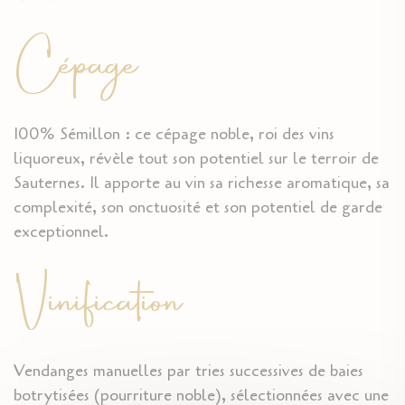
Cépage
100% Sémillon : ce cépage noble, roi des vins
liquoreux, révèle tout son potentiel sur le terroir de
Sauternes. Il apporte au vin sa richesse aromatique, sa
complexité, son onctuosité et son potentiel de garde
exceptionnel.
Vinification
Vendanges manuelles par tries successives de baies
botrytisées (pourriture noble), sélectionnées avec une