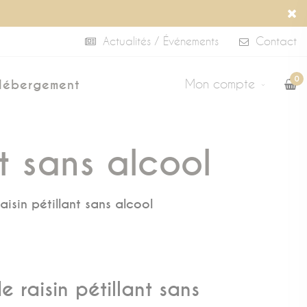
Actualités / Événements
Contact
0
Mon compte
Hébergement
nt sans alcool
raisin pétillant sans alcool
de raisin pétillant sans