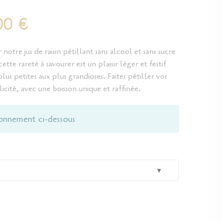
00 €
otre jus de raisin pétillant sans alcool et sans sucre
tte rareté à savourer est un plaisir léger et festif
lus petites aux plus grandioses. Faites pétiller vos
icité, avec une boisson unique et raffinée.
ionnement ci-dessous