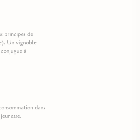
s principes de
e). Un vignoble
e conjugue à
ne consommation dans
 jeunesse.