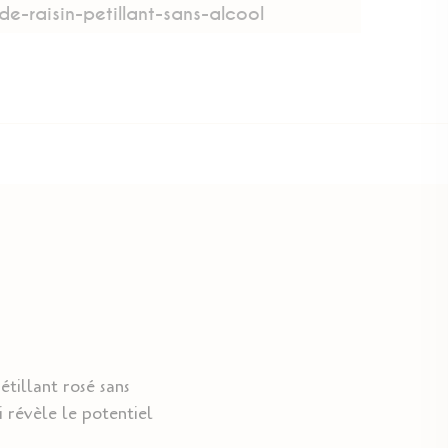
de-raisin-petillant-sans-alcool
étillant rosé sans
i révèle le potentiel