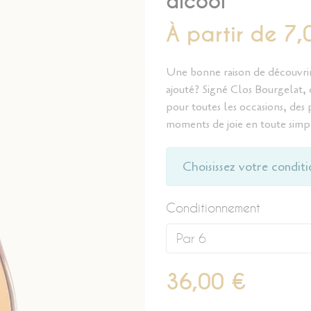
alcool
À partir de 7,
Une bonne raison de découvrir n
ajouté? Signé Clos Bourgelat, ce
pour toutes les occasions, des p
moments de joie en toute simpl
Choisissez votre condit
Conditionnement
36,00 €