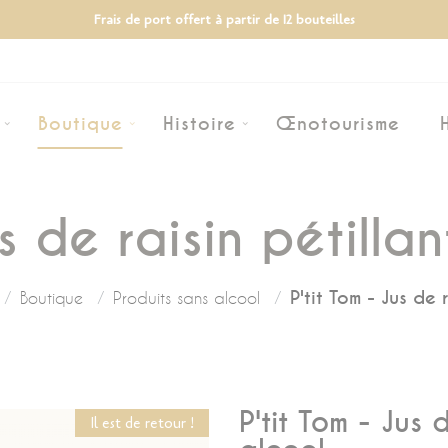
Frais de port offert à partir de 12 bouteilles
Boutique
Histoire
Œnotourisme
us de raisin pétilla
P'tit Tom - Jus de 
Boutique
Produits sans alcool
P'tit Tom - Jus 
Il est de retour !