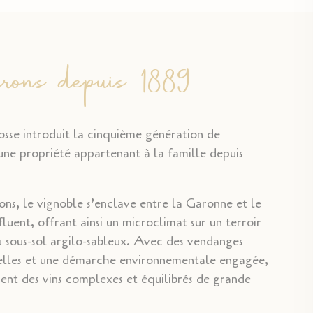
rons depuis 1889
sse introduit la cinquième génération de
une propriété appartenant à la famille depuis
ons, le vignoble s’enclave entre la Garonne et le
fluent, offrant ainsi un microclimat sur un terroir
 sous-sol argilo-sableux. Avec des vendanges
les et une démarche environnementale engagée,
ent des vins complexes et équilibrés de grande