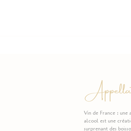
Appellat
Vin de France : une a
alcool est une créati
surprenant des boisso