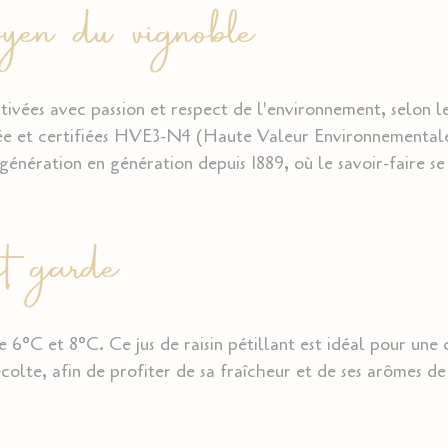
n du vignoble
tivées avec passion et respect de l'environnement, selon le
nnée et certifiées HVE3-N4 (Haute Valeur Environnemental
 génération en génération depuis 1889, où le savoir-faire s
t garde
tre 6°C et 8°C. Ce jus de raisin pétillant est idéal pour u
récolte, afin de profiter de sa fraîcheur et de ses arômes de