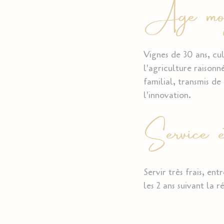
Age moye
Vignes de 30 ans, cul
l'agriculture raiso
familial, transmis de
l'innovation.
Service e
Servir très frais, en
les 2 ans suivant la 