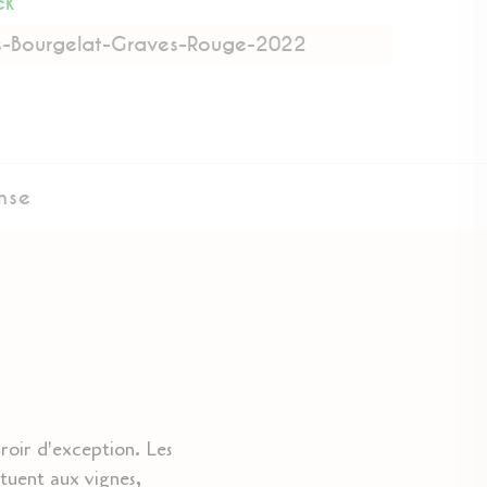
ck
s-Bourgelat-Graves-Rouge-2022
nse
oir d'exception. Les
ituent aux vignes,