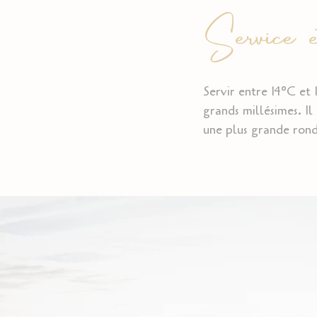
Service e
Servir entre 14°C et 
grands millésimes. I
une plus grande rond