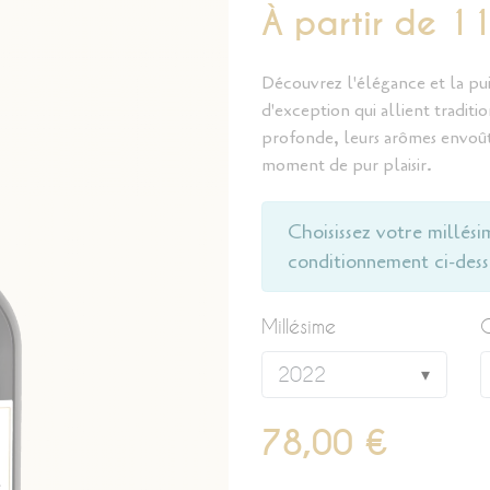
À partir de 1
Découvrez l'élégance et la pui
d'exception qui allient traditi
profonde, leurs arômes envoûta
moment de pur plaisir.
Choisissez votre millési
conditionnement ci-dess
Millésime
C
78,00 €