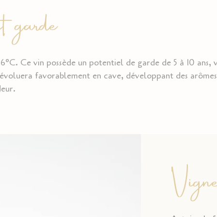
t garde
16°C. Ce vin possède un potentiel de garde de 5 à 10 ans, v
l évoluera favorablement en cave, développant des arômes
eur.
Vigne