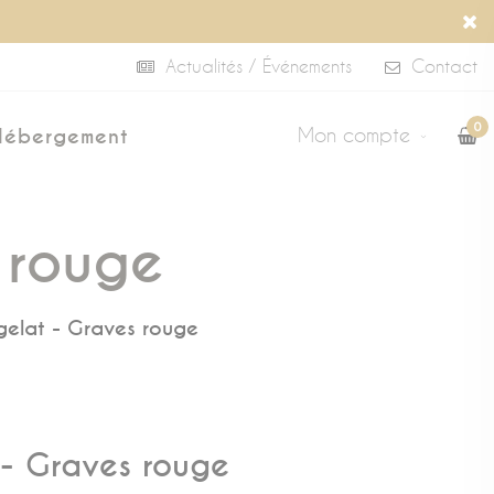
Actualités / Événements
Contact
0
Mon compte
Hébergement
 rouge
gelat - Graves rouge
 - Graves rouge