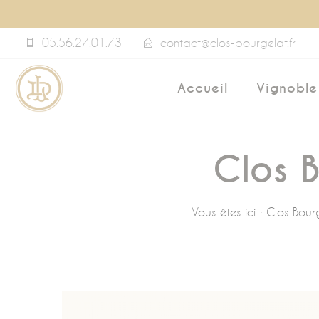
Panneau de gestion des cookies
05.56.27.01.73
contact@clos-bourgelat.fr
Accueil
Vignoble
Clos 
Vous êtes ici :
Clos Bour