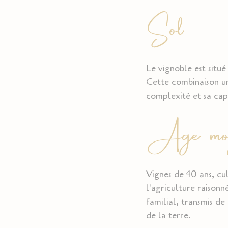
Sol
Le vignoble est situé
Cette combinaison un
complexité et sa capa
Age moye
Vignes de 40 ans, cul
l'agriculture raiso
familial, transmis de
de la terre.