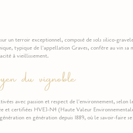
 sur un terroir exceptionnel, composé de sols silico-gravele
ique, typique de l'appellation Graves, confère au vin sa m
cité à vieillissement.
n du vignoble
tivées avec passion et respect de l'environnement, selon l
nnée et certifiées HVE3-N4 (Haute Valeur Environnemental
 génération en génération depuis 1889, où le savoir-faire s