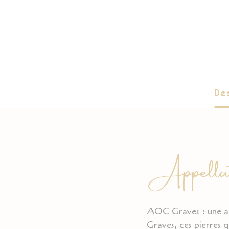
De
Appellat
AOC Graves : une ap
Graves, ces pierres q