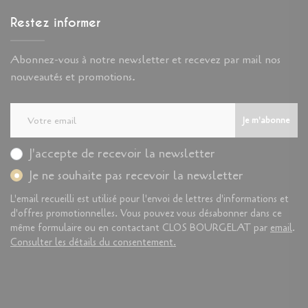
Restez informer
Abonnez-vous à notre newsletter et recevez par mail nos
nouveautés et promotions.
Je m'abonne
J'accepte de recevoir la newsletter
Je ne souhaite pas recevoir la newsletter
L'email recueilli est utilisé pour l'envoi de lettres d'informations et
d'offres promotionnelles. Vous pouvez vous désabonner dans ce
même formulaire ou en contactant CLOS BOURGELAT par
email
.
Consulter les détails du consentement.