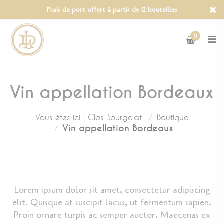
Panneau de gestion des cookies
Frais de port offert à partir de 12 bouteilles
0
Vin appellation Bordeaux
Vous êtes ici :
Clos Bourgelat
Boutique
Vin appellation Bordeaux
Lorem ipsum dolor sit amet, consectetur adipiscing
elit. Quisque at suscipit lacus, ut fermentum sapien.
Proin ornare turpis ac semper auctor. Maecenas ex