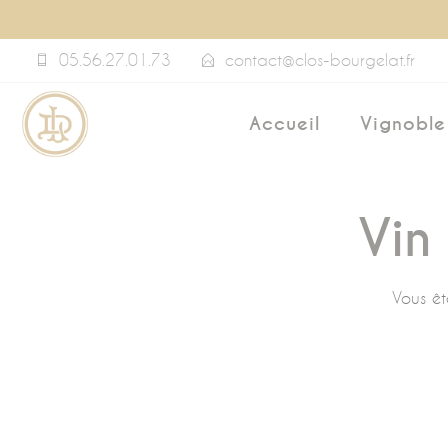
Panneau de gestion des cookies
05.56.27.01.73
contact@clos-bourgelat.fr
Accueil
Vignoble
Vin
Vous ête