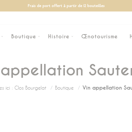
Frais de port offert à partir de 12 bouteilles
Boutique
Histoire
Œnotourisme
 appellation Saute
Vin appellation Sa
s ici :
Clos Bourgelat
Boutique