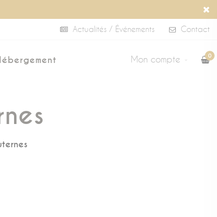
Actualités / Événements
Contact
0
Mon compte
Hébergement
rnes
uternes