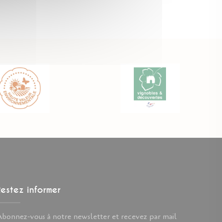
estez informer
bonnez-vous à notre newsletter et recevez par mail