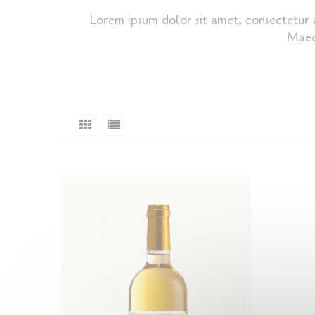
Lorem ipsum dolor sit amet, consectetur a
Maece