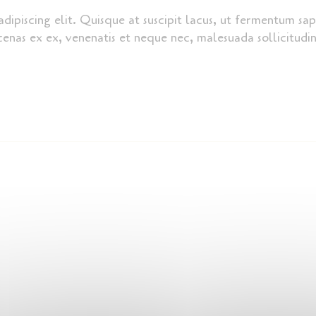
dipiscing elit. Quisque at suscipit lacus, ut fermentum sap
nas ex ex, venenatis et neque nec, malesuada sollicitudin