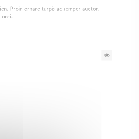
ien. Proin ornare turpis ac semper auctor.
 orci.