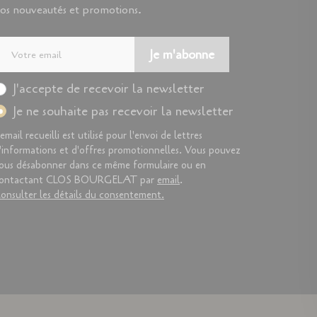
os nouveautés et promotions.
Je m'abonne
J'accepte de recevoir la newsletter
Je ne souhaite pas recevoir la newsletter
'email recueilli est utilisé pour l'envoi de lettres
'informations et d'offres promotionnelles. Vous pouvez
ous désabonner dans ce même formulaire ou en
ontactant CLOS BOURGELAT par
email
.
onsulter les détails du consentement.