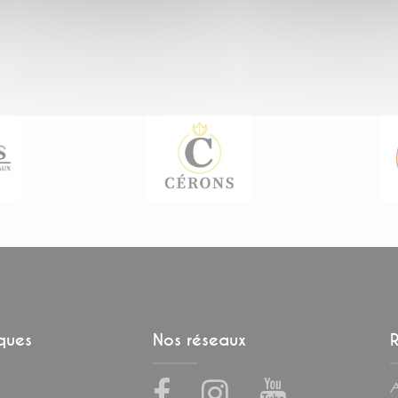
iques
Nos réseaux
R
Facebook
Instagram
Youtube
A