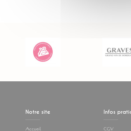
Notre site
Infos prat
Accueil
CGV