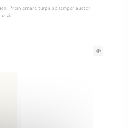
ien. Proin ornare turpis ac semper auctor.
 orci.