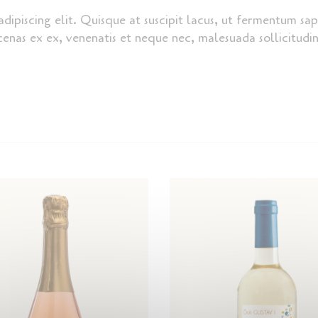
dipiscing elit. Quisque at suscipit lacus, ut fermentum sap
nas ex ex, venenatis et neque nec, malesuada sollicitudin