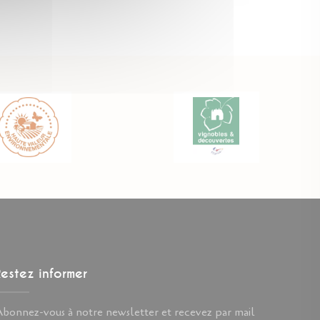
estez informer
bonnez-vous à notre newsletter et recevez par mail