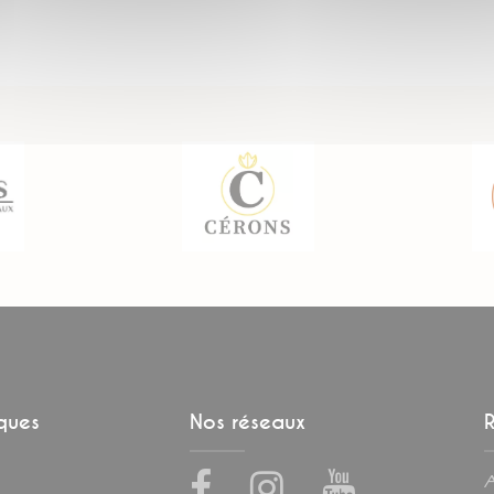
iques
Nos réseaux
R
Facebook
Instagram
Youtube
A