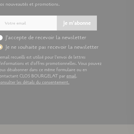
os nouveautés et promotions.
Je m'abonne
J'accepte de recevoir la newsletter
Je ne souhaite pas recevoir la newsletter
'email recueilli est utilisé pour l'envoi de lettres
'informations et d'offres promotionnelles. Vous pouvez
ous désabonner dans ce même formulaire ou en
ontactant CLOS BOURGELAT par
email
.
onsulter les détails du consentement.