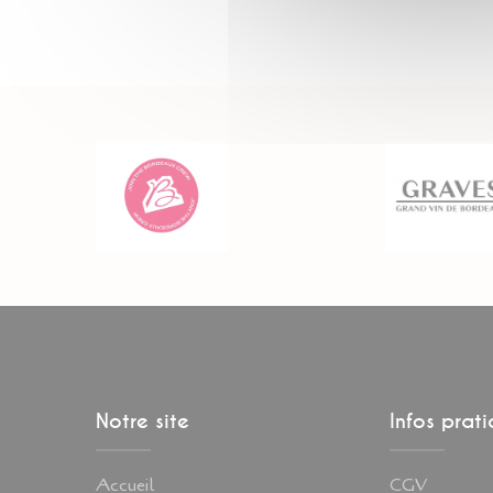
Notre site
Infos prat
Accueil
CGV