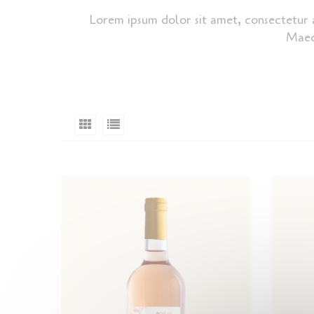
Lorem ipsum dolor sit amet, consectetur a
Maece